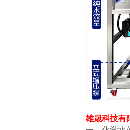
雄晟科技有
一、化学水