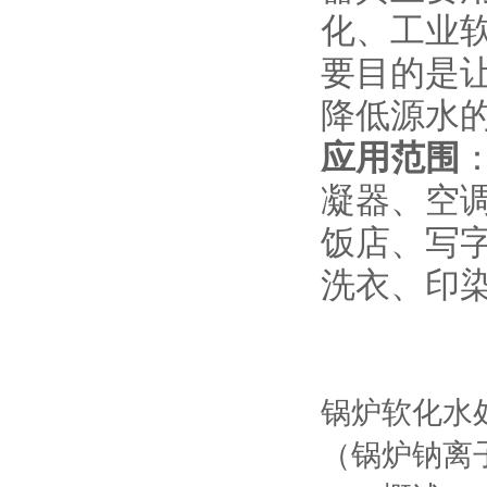
化、工业
要目的是
降低源水
应用范围
凝器、空
饭店、写
洗衣、印
锅炉软化水
（锅炉钠离