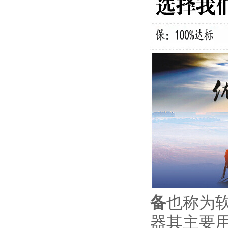
备
也称为
器其主要