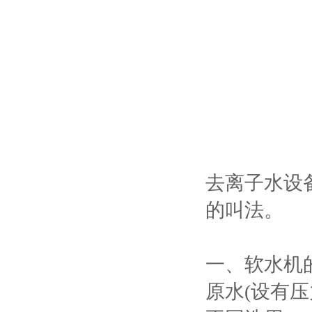
去离子水设
的叫法。
一、软水机
原水(设有