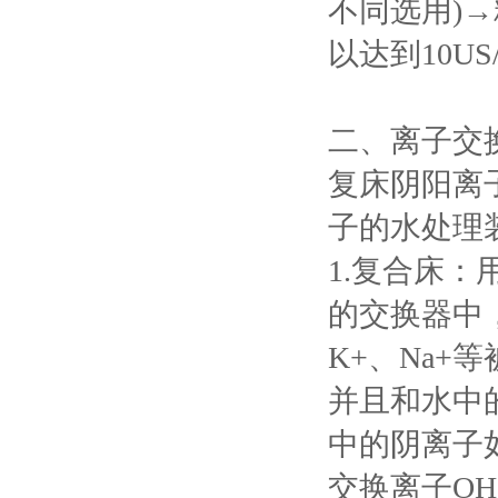
不同选用)
以达到10US
二、离子交
复床阴阳离
子的水处理
1.复合床
的交换器中，
K+、Na
并且和水中
中的阴离子如
交换离子OH