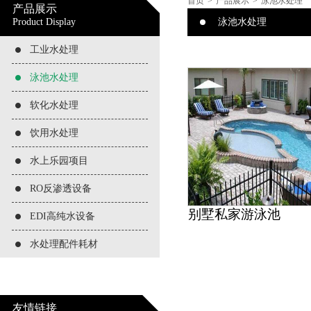
首页
>
产品展示
>
泳池水处理
产品展示
Product Display
泳池水处理
工业水处理
泳池水处理
软化水处理
饮用水处理
水上乐园项目
RO反渗透设备
别墅私家游泳池
EDI高纯水设备
水处理配件耗材
别墅私家游
友情链接