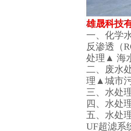
雄晟科技
一、化学
反渗透（R
处理▲
海
二、废水
理▲
城市
三、水处
四、水处
五、水处
UF
超滤系统