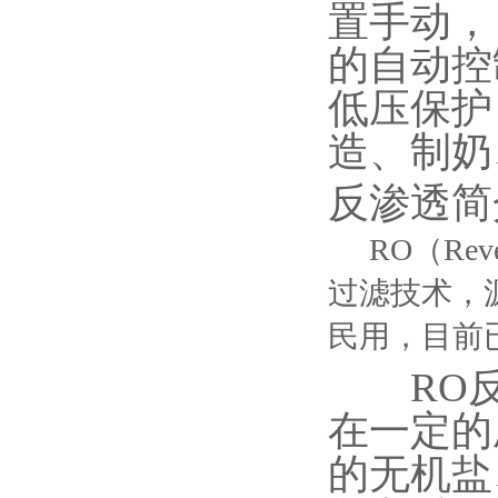
置手动，
的自动控
低压保护
造、制奶
反渗透简
RO（Re
过滤技术，
民用，目前
RO反渗
在一定的
的无机盐