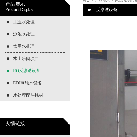
首页
>
产品展示
>
RO反渗透设
产品展示
Product Display
反渗透设备
工业水处理
泳池水处理
饮用水处理
水上乐园项目
RO反渗透设备
EDI高纯水设备
水处理配件耗材
友情链接